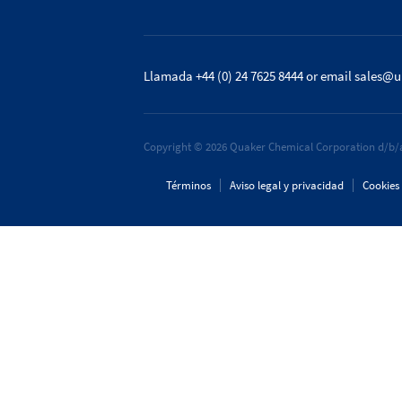
Llamada +44 (0) 24 7625 8444
or email
sales@u
Copyright © 2026 Quaker Chemical Corporation d/b/a
Términos
Aviso legal y privacidad
Cookies