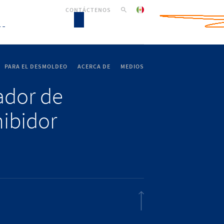
CONTÁCTENOS
PARA EL DESMOLDEO
ACERCA DE
MEDIOS
lador de
hibidor