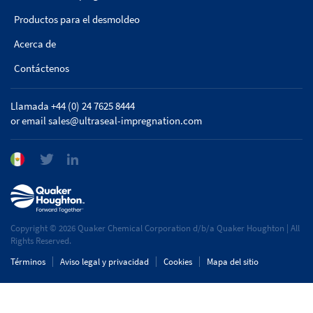
Productos para el desmoldeo
Acerca de
Contáctenos
Llamada +44 (0) 24 7625 8444
or email
sales@ultraseal-impregnation.com
Copyright © 2026 Quaker Chemical Corporation d/b/a Quaker Houghton | All
Rights Reserved.
Términos
Aviso legal y privacidad
Cookies
Mapa del sitio