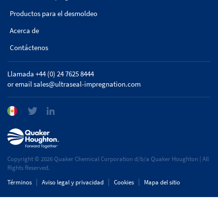
Productos para el desmoldeo
Acerca de
Contáctenos
Llamada +44 (0) 24 7625 8444
or email
sales@ultraseal-impregnation.com
Copyright © 2026 Quaker Chemical Corporation d/b/a Quaker Houghton | All
Rights Reserved.
Términos
Aviso legal y privacidad
Cookies
Mapa del sitio