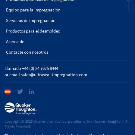
Equipo para la impregnación
Servicios de impregnación
Productos para el desmoldeo
Acerca de
Contacte con nosotros
Llamada +44 (0) 24 7625 8444
or email
sales@ultraseal-impregnation.com
Copyright © 2026 Quaker Chemical Corporation d/b/a Quaker Houghton | All
Rights Reserved.