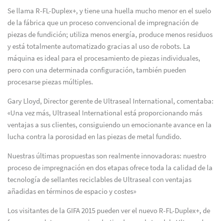
Se llama R-FL-Duplex+, y tiene una huella mucho menor en el suelo
de la fábrica que un proceso convencional de impregnación de
piezas de fundición; utiliza menos energía, produce menos residuos
y está totalmente automatizado gracias al uso de robots. La
máquina es ideal para el procesamiento de piezas individuales,
pero con una determinada configuración, también pueden
procesarse piezas múltiples.
Gary Lloyd, Director gerente de Ultraseal International, comentaba:
«Una vez más, Ultraseal International está proporcionando más
ventajas a sus clientes, consiguiendo un emocionante avance en la
lucha contra la porosidad en las piezas de metal fundido.
Nuestras últimas propuestas son realmente innovadoras: nuestro
proceso de impregnación en dos etapas ofrece toda la calidad de la
tecnología de sellantes reciclables de Ultraseal con ventajas
añadidas en términos de espacio y costes»
Los visitantes de la GIFA 2015 pueden ver el nuevo R-FL-Duplex+, de