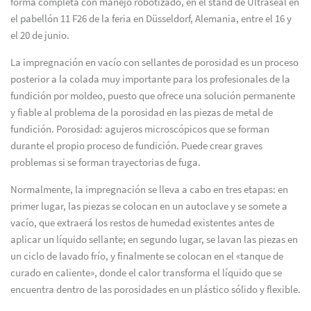
forma completa con manejo robotizado, en el stand de Ultraseal en
el pabellón 11 F26 de la feria en Düsseldorf, Alemania, entre el 16 y
el 20 de junio.
La impregnación en vacío con sellantes de porosidad es un proceso
posterior a la colada muy importante para los profesionales de la
fundición por moldeo, puesto que ofrece una solución permanente
y fiable al problema de la porosidad en las piezas de metal de
fundición. Porosidad: agujeros microscópicos que se forman
durante el propio proceso de fundición. Puede crear graves
problemas si se forman trayectorias de fuga.
Normalmente, la impregnación se lleva a cabo en tres etapas: en
primer lugar, las piezas se colocan en un autoclave y se somete a
vacío, que extraerá los restos de humedad existentes antes de
aplicar un líquido sellante; en segundo lugar, se lavan las piezas en
un ciclo de lavado frío, y finalmente se colocan en el «tanque de
curado en caliente», donde el calor transforma el líquido que se
encuentra dentro de las porosidades en un plástico sólido y flexible.