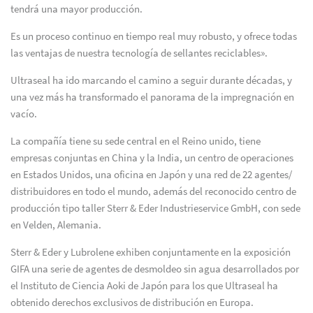
tendrá una mayor producción.
Es un proceso continuo en tiempo real muy robusto, y ofrece todas
las ventajas de nuestra tecnología de sellantes reciclables».
Ultraseal ha ido marcando el camino a seguir durante décadas, y
una vez más ha transformado el panorama de la impregnación en
vacío.
La compañía tiene su sede central en el Reino unido, tiene
empresas conjuntas en China y la India, un centro de operaciones
en Estados Unidos, una oficina en Japón y una red de 22 agentes/
distribuidores en todo el mundo, además del reconocido centro de
producción tipo taller Sterr & Eder Industrieservice GmbH, con sede
en Velden, Alemania.
Sterr & Eder y Lubrolene exhiben conjuntamente en la exposición
GIFA una serie de agentes de desmoldeo sin agua desarrollados por
el Instituto de Ciencia Aoki de Japón para los que Ultraseal ha
obtenido derechos exclusivos de distribución en Europa.