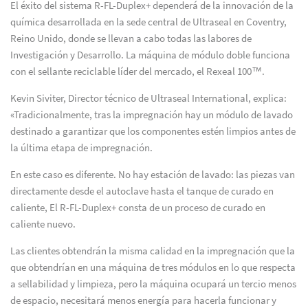
El éxito del sistema R-FL-Duplex+ dependerá de la innovación de la
química desarrollada en la sede central de Ultraseal en Coventry,
Reino Unido, donde se llevan a cabo todas las labores de
Investigación y Desarrollo. La máquina de módulo doble funciona
con el sellante reciclable líder del mercado, el Rexeal 100™.
Kevin Siviter, Director técnico de Ultraseal International, explica:
«Tradicionalmente, tras la impregnación hay un módulo de lavado
destinado a garantizar que los componentes estén limpios antes de
la última etapa de impregnación.
En este caso es diferente. No hay estación de lavado: las piezas van
directamente desde el autoclave hasta el tanque de curado en
caliente, El R-FL-Duplex+ consta de un proceso de curado en
caliente nuevo.
Las clientes obtendrán la misma calidad en la impregnación que la
que obtendrían en una máquina de tres módulos en lo que respecta
a sellabilidad y limpieza, pero la máquina ocupará un tercio menos
de espacio, necesitará menos energía para hacerla funcionar y