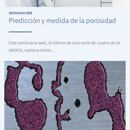
SEMINARIO WEB
Predicción y medida de la porosidad
Este seminario web, el último de una serie de cuatro de la
NADCA, explora cómo…