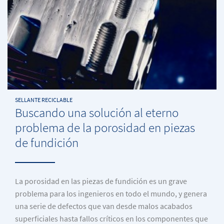
SELLANTE RECICLABLE
Buscando una solución al eterno
problema de la porosidad en piezas
de fundición
La porosidad en las piezas de fundición es un grave
problema para los ingenieros en todo el mundo, y genera
una serie de defectos que van desde malos acabados
superficiales hasta fallos críticos en los componentes que