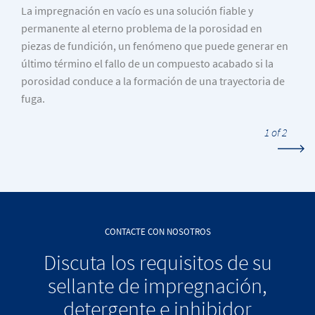
La impregnación en vacío es una solución fiable y
permanente al eterno problema de la porosidad en
piezas de fundición, un fenómeno que puede generar en
último término el fallo de un compuesto acabado si la
porosidad conduce a la formación de una trayectoria de
fuga.
1 of 2
CONTACTE CON NOSOTROS
Discuta los requisitos de su
sellante de impregnación,
detergente e inhibidor