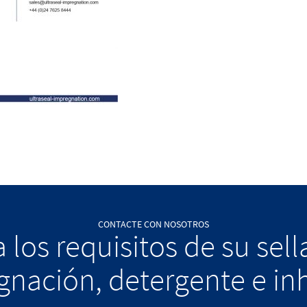
CONTACTE CON NOSOTROS
 los requisitos de su sel
nación, detergente e in