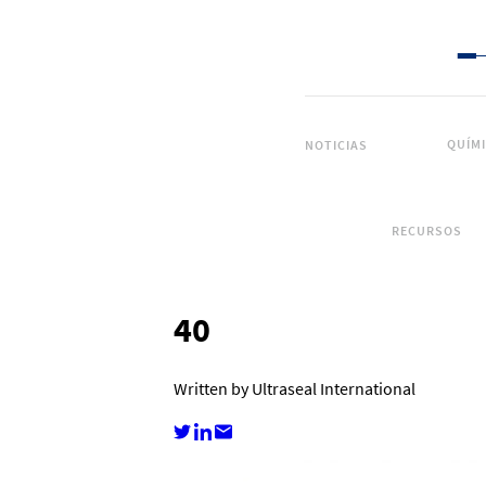
QUÍM
NOTICIAS
RECURSOS
40
Written by Ultraseal International