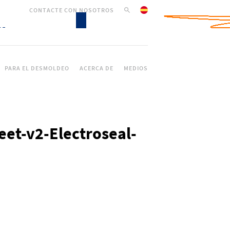
CONTACTE CON NOSOTROS
PARA EL DESMOLDEO
ACERCA DE
MEDIOS
eet-v2-Electroseal-