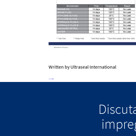
Written by Ultraseal International
Discuta
impreg