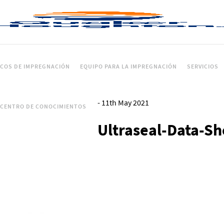
ICOS DE IMPREGNACIÓN
EQUIPO PARA LA IMPREGNACIÓN
SERVICIOS
-
11th May 2021
CENTRO DE CONOCIMIENTOS
Ultraseal-Data-Sh