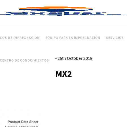
ICOS DE IMPREGNACIÓN
EQUIPO PARA LA IMPREGNACIÓN
SERVICIOS
-
25th October 2018
CENTRO DE CONOCIMIENTOS
MX2