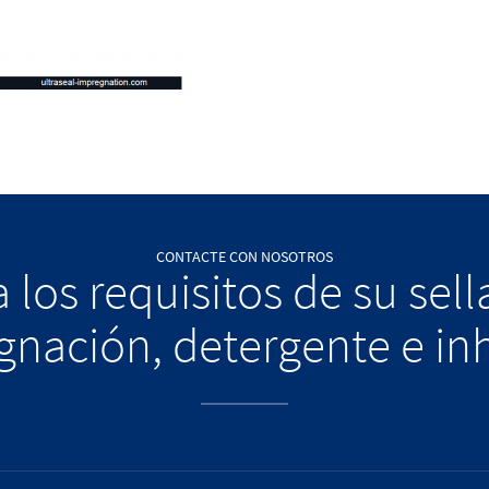
CONTACTE CON NOSOTROS
 los requisitos de su sel
nación, detergente e in