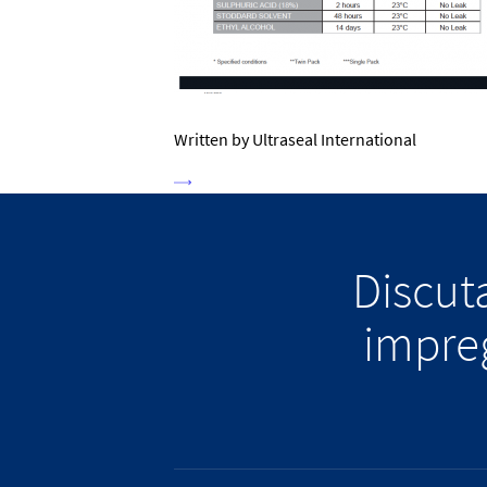
Written by Ultraseal International
Discuta
impreg