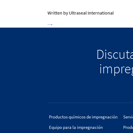
Written by Ultraseal International
Discuta
impreg
Productos químicos de impregnación
Servi
Equipo para la impregnación
Prod