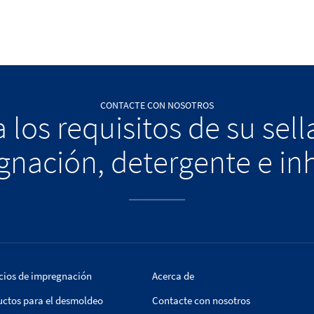
CONTACTE CON NOSOTROS
 los requisitos de su sel
nación, detergente e in
cios de impregnación
Acerca de
uctos para el desmoldeo
Contacte con nosotros