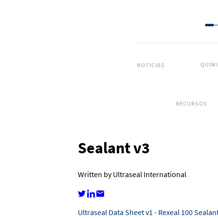
QUÍM
NOTICIAS
RECURSOS
Sealant v3
Written by Ultraseal International
Ultraseal Data Sheet v1 - Rexeal 100 Sealan