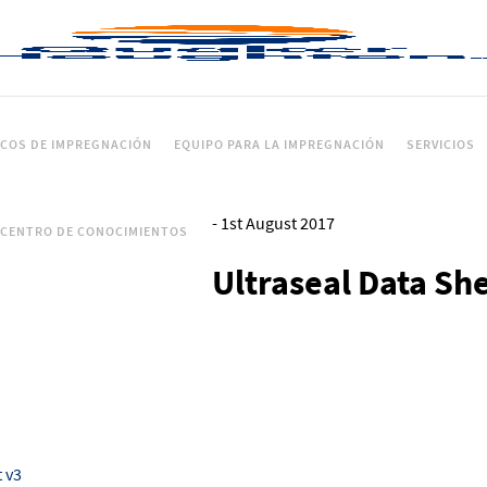
ICOS DE IMPREGNACIÓN
EQUIPO PARA LA IMPREGNACIÓN
SERVICIOS
-
1st August 2017
CENTRO DE CONOCIMIENTOS
Ultraseal Data She
t v3