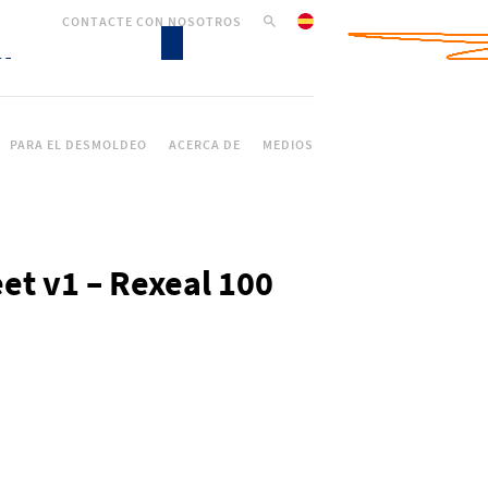
CONTACTE CON NOSOTROS
PARA EL DESMOLDEO
ACERCA DE
MEDIOS
et v1 – Rexeal 100