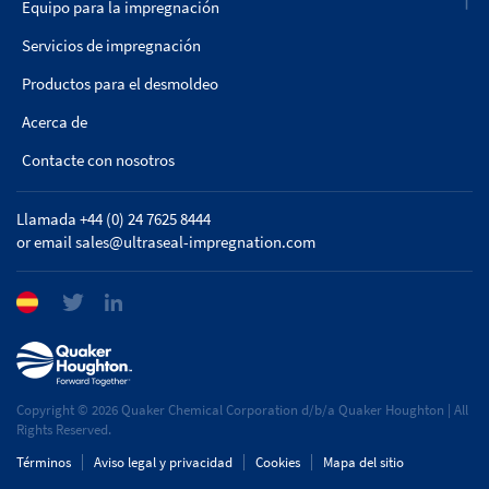
Equipo para la impregnación
Servicios de impregnación
Productos para el desmoldeo
Acerca de
Contacte con nosotros
Llamada +44 (0) 24 7625 8444
or email
sales@ultraseal-impregnation.com
Copyright © 2026 Quaker Chemical Corporation d/b/a Quaker Houghton | All
Rights Reserved.
Términos
Aviso legal y privacidad
Cookies
Mapa del sitio