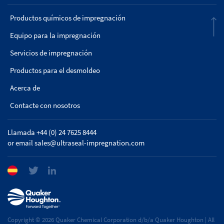
Productos químicos de impregnación
Equipo para la impregnación
Servicios de impregnación
Productos para el desmoldeo
Acerca de
Contacte con nosotros
Llamada +44 (0) 24 7625 8444
or email
sales@ultraseal-impregnation.com
Copyright © 2026 Quaker Chemical Corporation d/b/a Quaker Houghton | All