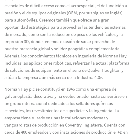
esenciales de difícil acceso como el aeroespacial, el de fundición a
presión y el de equipos originales (OEM, por sus siglas en inglés)
para automóviles. Creemos también que ofrece una gran
oportunidad estratégica para aprovechar las tendencias externas
de mercado, como son la reducción de peso de los vehículos y la
impresión 3D, donde tenemos ocasión de sacar provecho de
nuestra presencia global y solidez geográfica complementaria.
Además, los conocimientos técnicos en ingeniería de Norman Hay,
incluidas las aplicaciones robóticas, refuerzan la actual plataforma
de soluciones de equipamiento en el seno de Quaker Houghton y
sitúa a la empresa aún más cerca de la Industria 4.0».
Norman Hay plc se constituyó en 1946 como una empresa de
galvanoplastia decorativa y ha evolucionado hasta convertirse en
un grupo internacional dedicado a los selladores químicos
especiales, los revestimientos de superficies y la ingeniería. La
empresa tiene su sede en unas instalaciones modernas y
vanguardistas de producción en Coventry, Inglaterra. Cuenta con
cerca de 400 empleados y con instalaciones de producción e I+D en