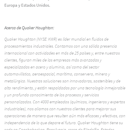
Europa y Estados Unidos.
Acerca de Quaker Houghton:
Quaker Houghton (NYSE: KWR) es líder mundial en fluidos de
procesamientos industriales. Contamos con una sólida presencia
internacional con actividades en más de 25 países y, entre nuestros
clientes, figuran miles de las empresas más avanzadas y
especializadas en acero y aluminio, así como del sector
automovilístico, aeroespacial, marítimo, conservero, minero y
metalúrgico. Nuestras soluciones son innovadoras, sostenibles y de
alto rendimiento, y están respaldadas por una tecnología inmejorable
y un profundo conocimiento de los procesos y servicios
personalizados. Con 4000 empleados (químicos, ingenieros y expertos
industriales), nos aliamos con nuestros clientes para mejorar sus
operaciones de manera que resulten aún más eficaces y efectivas, con
independencia de lo que depare el futuro. Quaker Houghton tiene su
sede en Conshohocken, Pensilvania, cerca de Filadelfia, Estados