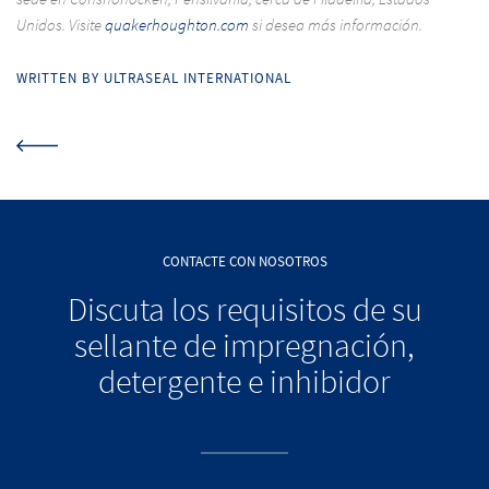
Unidos. Visite
quakerhoughton.com
si desea más información.
WRITTEN BY ULTRASEAL INTERNATIONAL
CONTACTE CON NOSOTROS
Discuta los requisitos de su
sellante de impregnación,
detergente e inhibidor