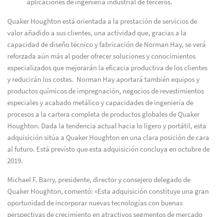
aplicaciones de ingeniería industrial de terceros.
Quaker Houghton está orientada a la prestación de servicios de
valor añadido a sus clientes, una actividad que, gracias a la
capacidad de diseño técnico y fabricación de Norman Hay, se verá
reforzada aún más al poder ofrecer soluciones y conocimientos
especializados que mejorarán la eficacia productiva de los clientes
y reducirán los costes. Norman Hay aportará también equipos y
productos químicos de impregnación, negocios de revestimientos
especiales y acabado metálico y capacidades de ingeniería de
procesos a la cartera completa de productos globales de Quaker
Houghton. Dada la tendencia actual hacia lo ligero y portátil, esta
adquisición sitúa a Quaker Houghton en una clara posición de cara
al futuro. Está previsto que esta adquisición concluya en octubre de
2019.
Michael F. Barry, presidente, director y consejero delegado de
Quaker Houghton, comentó: «Esta adquisición constituye una gran
oportunidad de incorporar nuevas tecnologías con buenas
perspectivas de crecimiento en atractivos segmentos de mercado