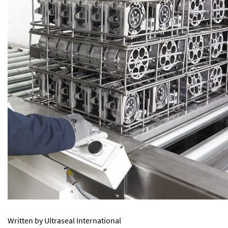
Written by Ultraseal International