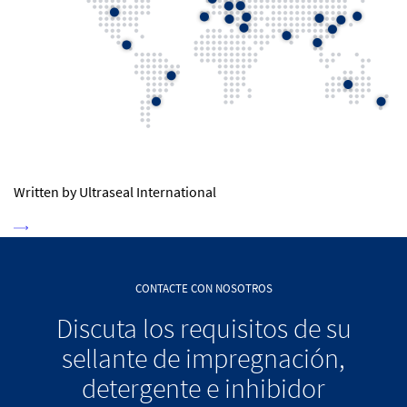
Written by Ultraseal International
CONTACTE CON NOSOTROS
Discuta los requisitos de su
sellante de impregnación,
detergente e inhibidor