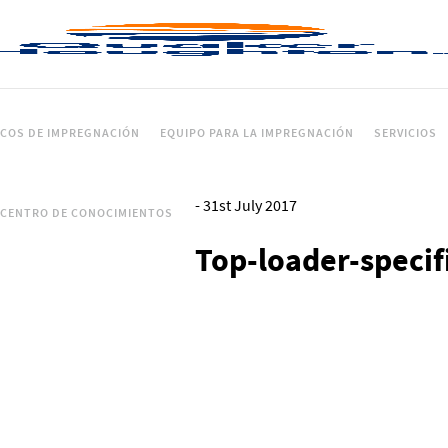
ICOS DE IMPREGNACIÓN
EQUIPO PARA LA IMPREGNACIÓN
SERVICIOS
-
31st July 2017
CENTRO DE CONOCIMIENTOS
Top-loader-specif