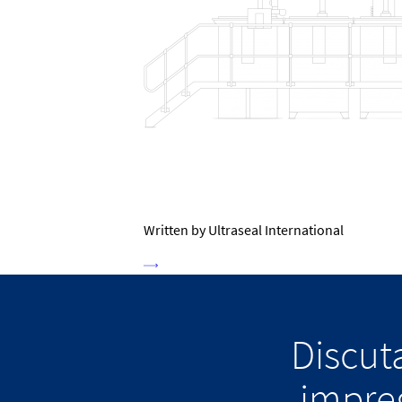
Written by Ultraseal International
Discuta
impreg