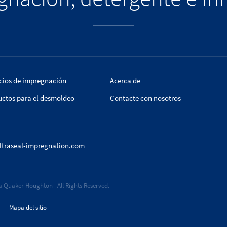
cios de impregnación
Acerca de
uctos para el desmoldeo
Contacte con nosotros
ltraseal-impregnation.com
 Quaker Houghton | All Rights Reserved.
Mapa del sitio