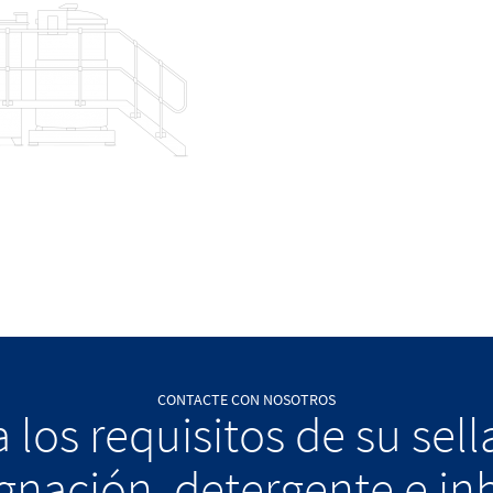
CONTACTE CON NOSOTROS
 los requisitos de su sel
nación, detergente e in