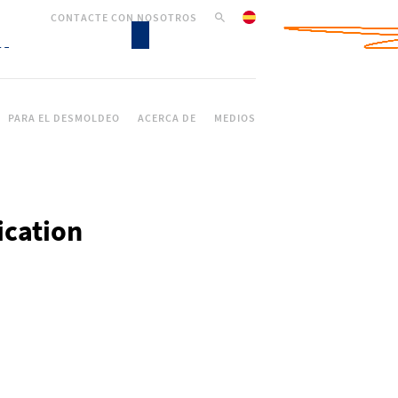
CONTACTE CON NOSOTROS
PARA EL DESMOLDEO
ACERCA DE
MEDIOS
ication