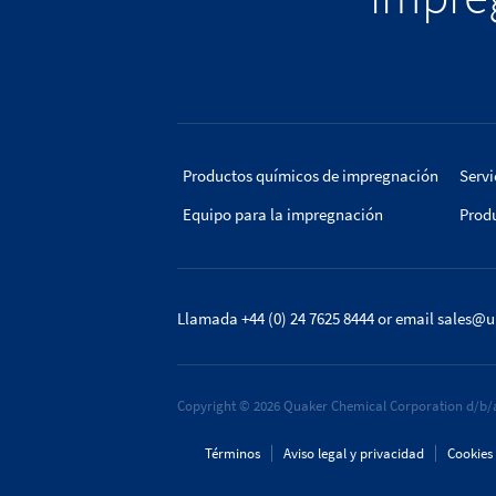
Productos químicos de impregnación
Servi
Equipo para la impregnación
Prod
Llamada +44 (0) 24 7625 8444
or email
sales@u
Copyright © 2026 Quaker Chemical Corporation d/b/a
Términos
Aviso legal y privacidad
Cookies