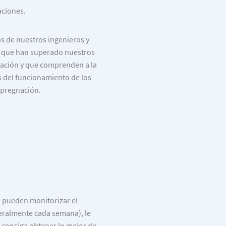
aciones.
s de nuestros ingenieros y
, que han superado nuestros
ación y que comprenden a la
s del funcionamiento de los
mpregnación.
 pueden monitorizar el
eralmente cada semana), le
 consiga obtener lo mejor de