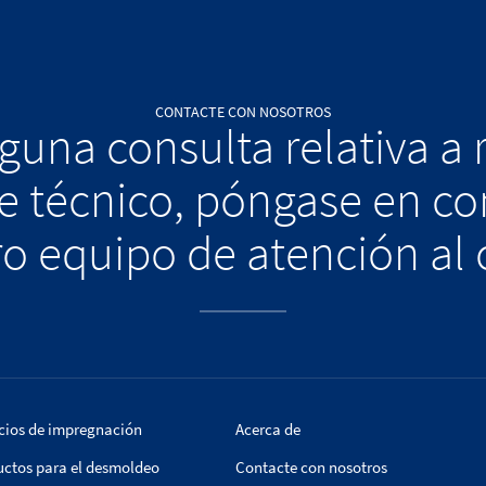
CONTACTE CON NOSOTROS
alguna consulta relativa a
te técnico, póngase en co
o equipo de atención al 
cios de impregnación
Acerca de
uctos para el desmoldeo
Contacte con nosotros