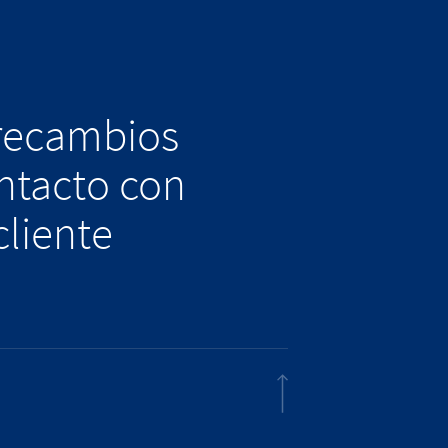
 recambios
ntacto con
cliente