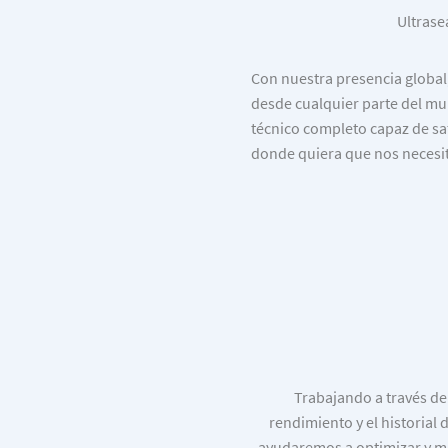
Ultrase
Con nuestra presencia global
desde cualquier parte del mu
técnico completo capaz de sat
donde quiera que nos necesit
Trabajando a través de
rendimiento y el historia
ayudaremos a optimizar y mi