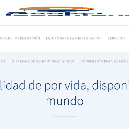
ICOS DE IMPREGNACIÓN
EQUIPO PARA LA IMPREGNACIÓN
SERVICIOS
DOS
SISTEMAS DE SEMIAUTOMATIZADOS
CONVERSIÓN PARA EL RECI
idad de por vida, dispon
mundo