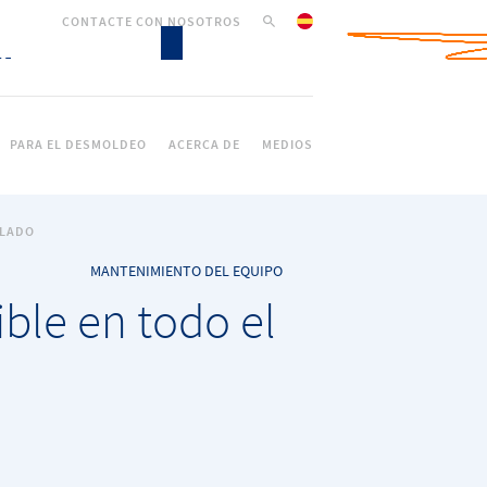
CONTACTE CON NOSOTROS
PARA EL DESMOLDEO
ACERCA DE
MEDIOS
CLADO
MANTENIMIENTO DEL EQUIPO
ible en todo el