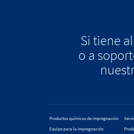
Si tiene 
o a sopor
nuestr
Productos químicos de impregnación
Servi
Equipo para la impregnación
Prod