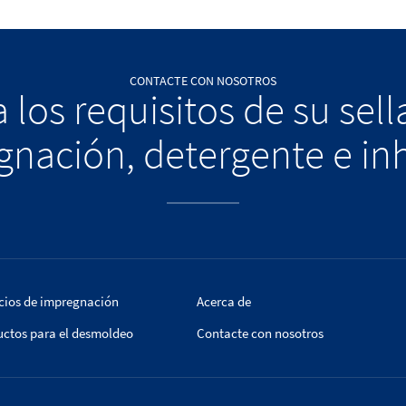
CONTACTE CON NOSOTROS
 los requisitos de su sel
nación, detergente e in
cios de impregnación
Acerca de
uctos para el desmoldeo
Contacte con nosotros