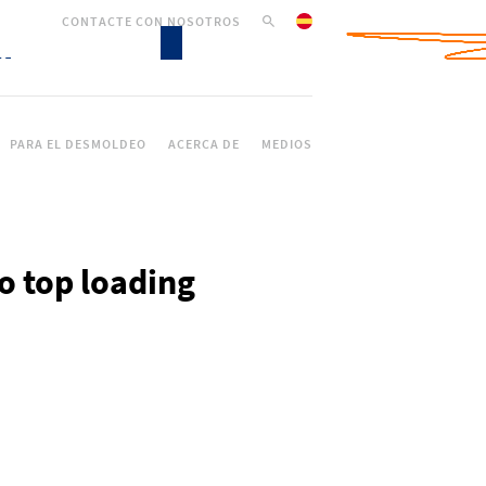
CONTACTE CON NOSOTROS
PARA EL DESMOLDEO
ACERCA DE
MEDIOS
o top loading