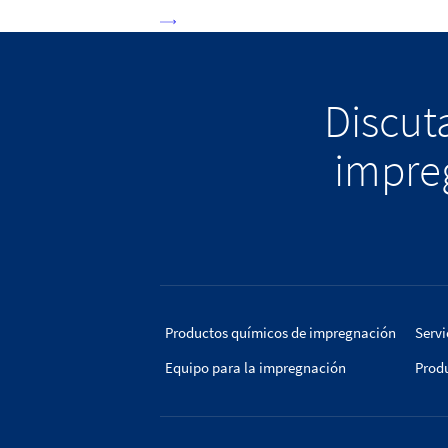
Discuta
impreg
Productos químicos de impregnación
Servi
Equipo para la impregnación
Prod