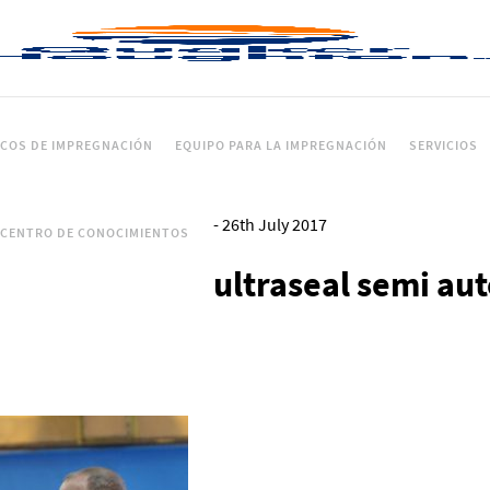
ICOS DE IMPREGNACIÓN
EQUIPO PARA LA IMPREGNACIÓN
SERVICIOS
-
26th July 2017
CENTRO DE CONOCIMIENTOS
ultraseal semi aut