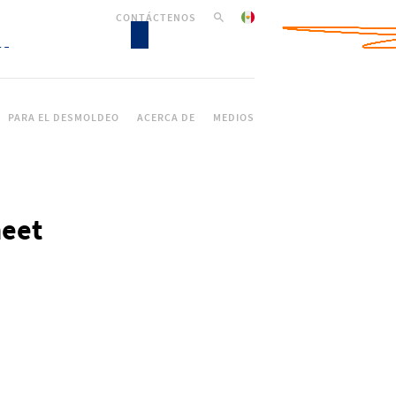
CONTÁCTENOS
PARA EL DESMOLDEO
ACERCA DE
MEDIOS
heet