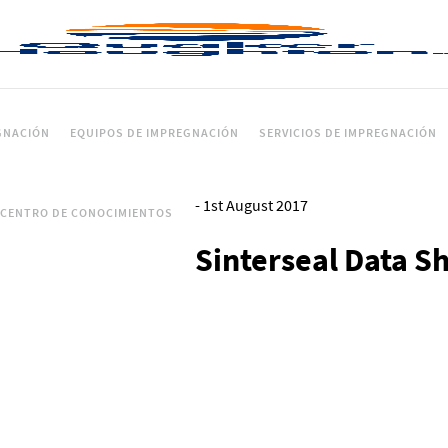
GNACIÓN
EQUIPOS DE IMPREGNACIÓN
SERVICIOS DE IMPREGNACIÓN
-
1st August 2017
CENTRO DE CONOCIMIENTOS
Sinterseal Data S