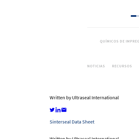
QUÍMICOS DE IMPRE
NOTICIAS
RECURSOS
Written by Ultraseal International
Sinterseal Data Sheet
Written by Ultraseal International