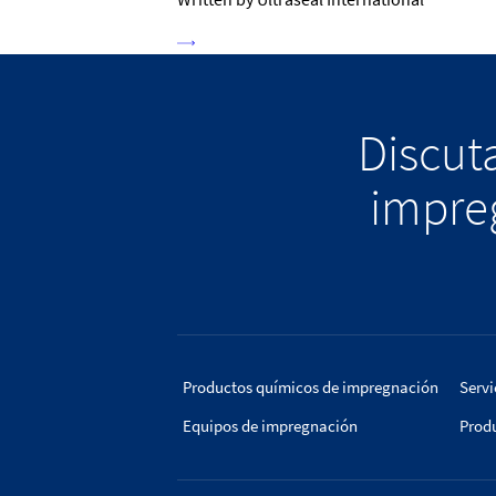
Discuta
impreg
Productos químicos de impregnación
Servi
Equipos de impregnación
Prod