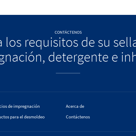
CONTÁCTENOS
 los requisitos de su sel
nación, detergente e in
cios de impregnación
Acerca de
uctos para el desmoldeo
Contáctenos