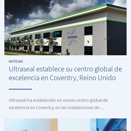
NOTICIAS
Ultraseal establece su centro global de
excelencia en Coventry, Reino Unido
Ultraseal ha establecido un nuevo centro global de
excelencia en Coventry, en las instalaciones de…