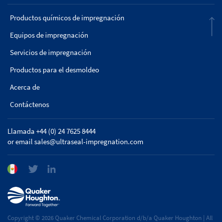
Productos químicos de impregnación
Equipos de impregnación
Servicios de impregnación
Productos para el desmoldeo
Acerca de
Contáctenos
Llamada +44 (0) 24 7625 8444
or email
sales@ultraseal-impregnation.com
Copyright © 2026 Quaker Chemical Corporation d/b/a Quaker Houghton | All