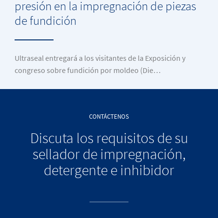
presión en la impregnación de piezas
de fundición
Ultraseal entregará a los visitantes de la Exposición y
congreso sobre fundición por moldeo (Die…
CONTÁCTENOS
Discuta los requisitos de su
sellador de impregnación,
detergente e inhibidor