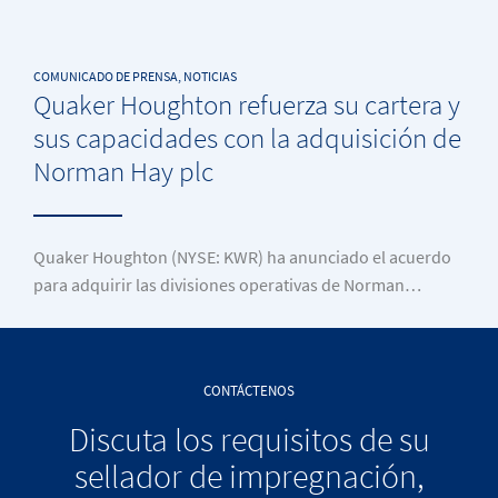
COMUNICADO DE PRENSA, NOTICIAS
Quaker Houghton refuerza su cartera y
sus capacidades con la adquisición de
Norman Hay plc
Quaker Houghton (NYSE: KWR) ha anunciado el acuerdo
para adquirir las divisiones operativas de Norman…
CONTÁCTENOS
Discuta los requisitos de su
sellador de impregnación,