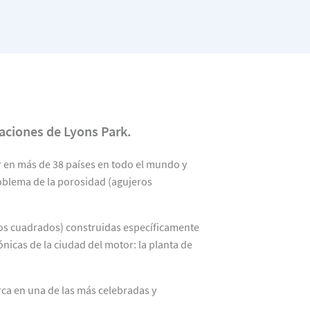
laciones de Lyons Park.
r en más de 38 países en todo el mundo y
oblema de la porosidad (agujeros
ros cuadrados) construidas específicamente
nicas de la ciudad del motor: la planta de
rca en una de las más celebradas y