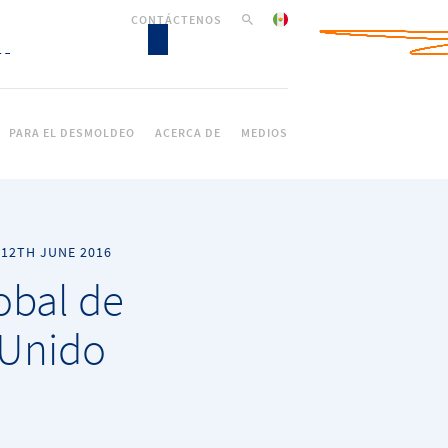
CONTÁCTENOS
PARA EL DESMOLDEO
ACERCA DE
MEDIOS
-
12TH JUNE 2016
obal de
 Unido