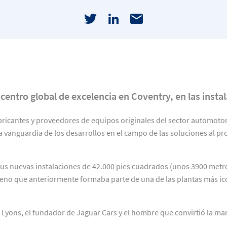
centro global de excelencia en Coventry, en las insta
bricantes y proveedores de equipos originales del sector automoto
 vanguardia de los desarrollos en el campo de las soluciones al pr
sus nuevas instalaciones de 42.000 pies cuadrados (unos 3900 met
reno que anteriormente formaba parte de una de las plantas más icó
 Lyons, el fundador de Jaguar Cars y el hombre que convirtió la ma