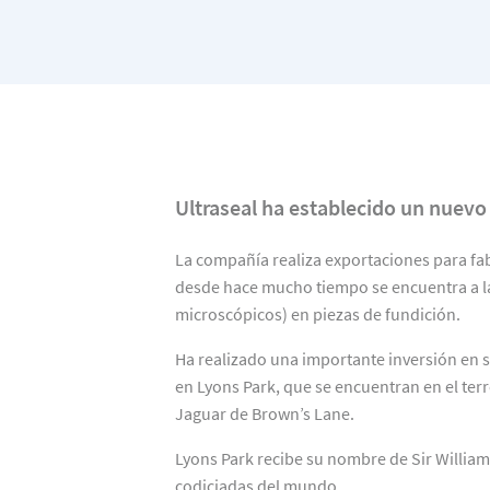
Ultraseal ha establecido un nuevo 
La compañía realiza exportaciones para fa
desde hace mucho tiempo se encuentra a la
microscópicos) en piezas de fundición.
Ha realizado una importante inversión en 
en Lyons Park, que se encuentran en el ter
Jaguar de Brown’s Lane.
Lyons Park recibe su nombre de Sir William
codiciadas del mundo.