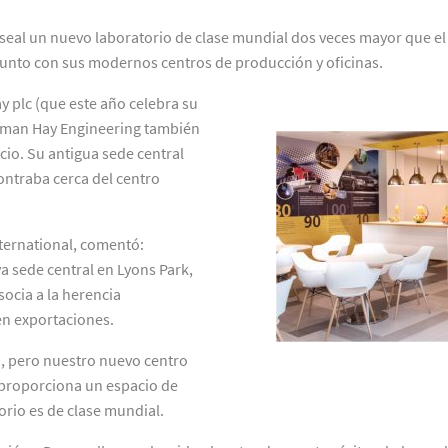
aseal un nuevo laboratorio de clase mundial dos veces mayor que el 
junto con sus modernos centros de producción y oficinas.
 plc (que este año celebra su
rman Hay Engineering también
cio. Su antigua sede central
ontraba cerca del centro
nternational, comentó:
a sede central en Lyons Park,
ocia a la herencia
 en exportaciones.
o, pero nuestro nuevo centro
s proporciona un espacio de
orio es de clase mundial.