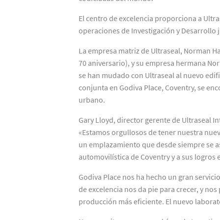
El centro de excelencia proporciona a Ultr
operaciones de Investigación y Desarrollo 
La empresa matriz de Ultraseal, Norman Hay
70 aniversario), y su empresa hermana No
se han mudado con Ultraseal al nuevo edifi
conjunta en Godiva Place, Coventry, se enc
urbano.
Gary Lloyd, director gerente de Ultraseal I
«Estamos orgullosos de tener nuestra nuev
un emplazamiento que desde siempre se as
automovilística de Coventry y a sus logros
Godiva Place nos ha hecho un gran servici
de excelencia nos da pie para crecer, y no
producción más eficiente. El nuevo laborat