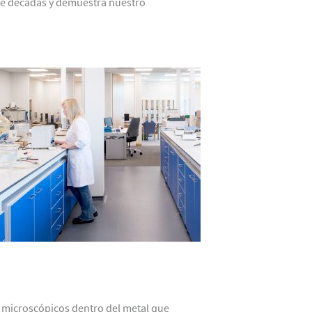
o de décadas y demuestra nuestro
s microscópicos dentro del metal que