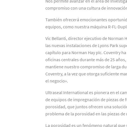
Nos permite avanzar en el área de Investig
compromiso con una cultura de innovación 
También ofrecerá emocionantes oportunid
equipos, como nuestra máquina R-FL-Duplex
Vic Bellanti, director ejecutivo de Norman 
las nuevas instalaciones de Lyons Park s
capítulo para Norman Hay plc. Coventry ha 
oficinas centrales durante más de 25 años,
mantiene nuestro compromiso de larga dur
Coventry, a la vez que otorga suficiente m
el negocio».
Ultraseal International es pionera en el ca
de equipos de impregnación de piezas de f
porosidad, que juntos ofrecen una solució
problema de la porosidad en las piezas de 
La porosidad es un fenómeno natural que su