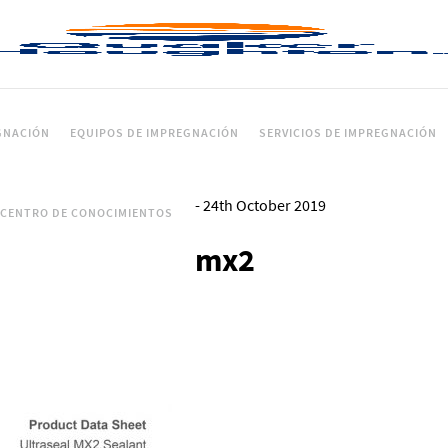
GNACIÓN
EQUIPOS DE IMPREGNACIÓN
SERVICIOS DE IMPREGNACIÓN
-
24th October 2019
CENTRO DE CONOCIMIENTOS
mx2