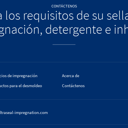
CONTÁCTENOS
 los requisitos de su sel
nación, detergente e in
cios de impregnación
Acerca de
uctos para el desmoldeo
Contáctenos
ltraseal-impregnation.com