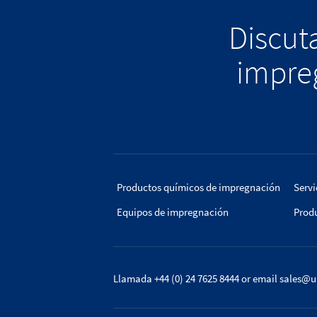
Discuta
impreg
Productos químicos de impregnación
Servi
Equipos de impregnación
Prod
Llamada +44 (0) 24 7625 8444
or email
sales@u