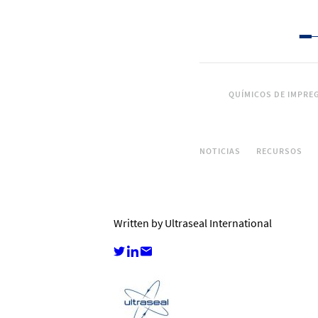
QUÍMICOS DE IMPRE
NOTICIAS
RECURSOS
Written by Ultraseal International