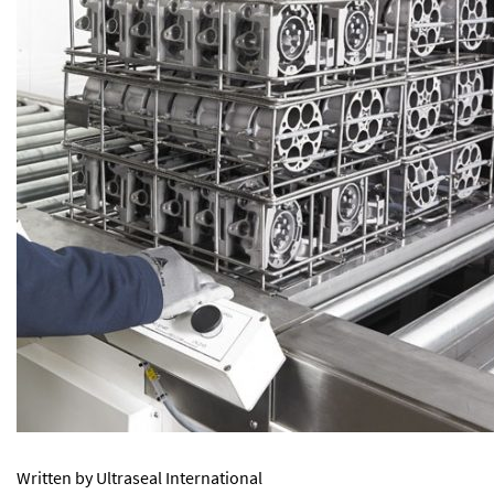
Written by Ultraseal International