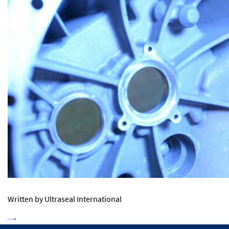
Written by Ultraseal International