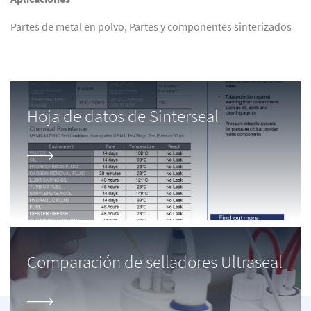
Partes de metal en polvo, Partes y componentes sinterizados
Hoja de datos de Sinterseal
Comparación de selladores Ultraseal