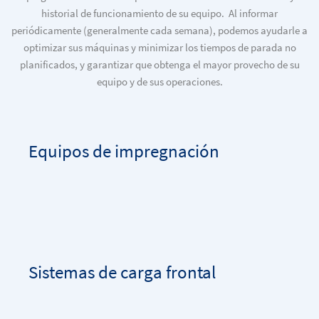
historial de funcionamiento de su equipo. Al informar
periódicamente (generalmente cada semana), podemos ayudarle a
optimizar sus máquinas y minimizar los tiempos de parada no
planificados, y garantizar que obtenga el mayor provecho de su
equipo y de sus operaciones.
Equipos de impregnación
Sistemas de carga frontal