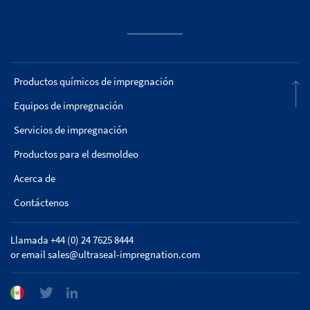
Productos químicos de impregnación
Equipos de impregnación
Servicios de impregnación
Productos para el desmoldeo
Acerca de
Contáctenos
Llamada +44 (0) 24 7625 8444
or email
sales@ultraseal-impregnation.com