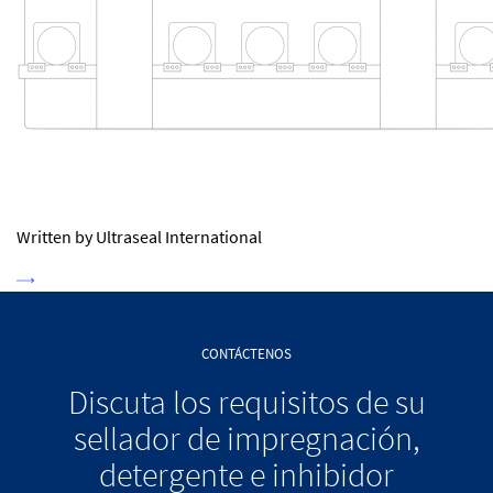
Written by Ultraseal International
CONTÁCTENOS
Discuta los requisitos de su
sellador de impregnación,
detergente e inhibidor