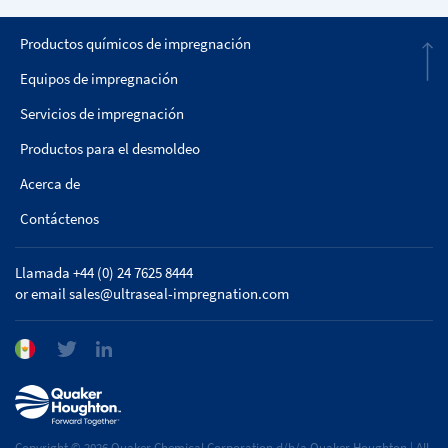
Productos químicos de impregnación
Equipos de impregnación
Servicios de impregnación
Productos para el desmoldeo
Acerca de
Contáctenos
Llamada +44 (0) 24 7625 8444
or email
sales@ultraseal-impregnation.com
Copyright © 2026 Quaker Chemical Corporation d/b/a Quaker Houghton | All