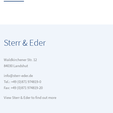
Sterr & Eder
Waldkirchener Str. 12
84030 Landshut
info@sterr-eder.de
Tel.: +49 (0)871 974819-0
Fax: +49 (0)871 974819-20
View Sterr & Eder to find out more