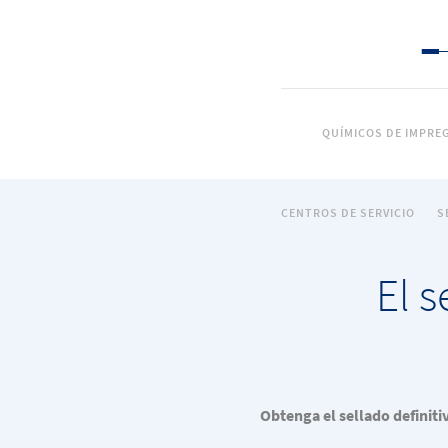
QUÍMICOS DE IMPRE
CENTROS DE SERVICIO
S
El s
Obtenga el sellado definiti