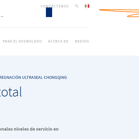
CONTÁCTENOS
PARA EL DESMOLDEO
ACERCA DE
MEDIOS
MPREGNACIÓN ULTRASEAL CHONGQING
total
nales niveles de servicio en