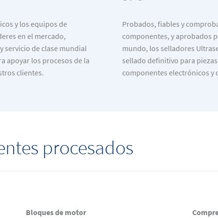
icos y los equipos de
Probados, fiables y comprob
deres en el mercado,
componentes, y aprobados po
y servicio de clase mundial
mundo, los selladores Ultras
ra apoyar los procesos de la
sellado definitivo para piezas
tros clientes.
componentes electrónicos y d
entes procesados
Bloques de motor
Compre