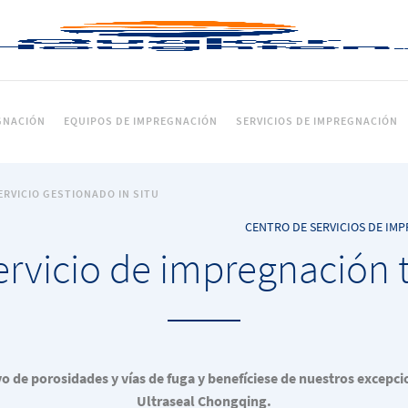
GNACIÓN
EQUIPOS DE IMPREGNACIÓN
SERVICIOS DE IMPREGNACIÓN
ERVICIO GESTIONADO IN SITU
CENTRO DE SERVICIOS DE I
ervicio de impregnación 
vo de porosidades y vías de fuga y benefíciese de nuestros excepcio
Ultraseal Chongqing.