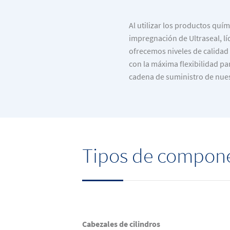
Al utilizar los productos quím
impregnación de Ultraseal, lí
ofrecemos niveles de calidad 
con la máxima flexibilidad pa
cadena de suministro de nues
Tipos de compon
Cabezales de cilindros