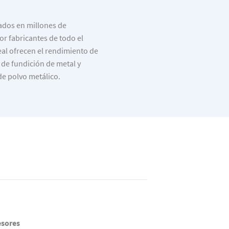
ados en millones de
r fabricantes de todo el
eal ofrecen el rendimiento de
 de fundición de metal y
e polvo metálico.
sores