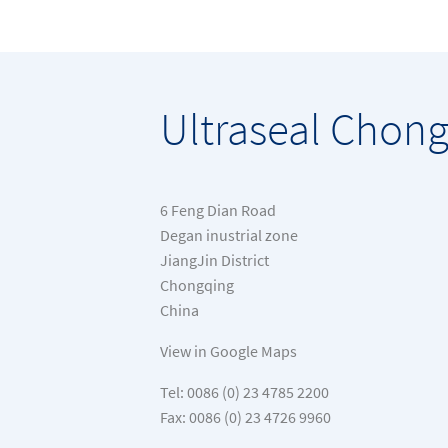
Ultraseal Chon
6 Feng Dian Road
Degan inustrial zone
JiangJin District
Chongqing
China
View in Google Maps
Tel: 0086 (0) 23 4785 2200
Fax: 0086 (0) 23 4726 9960