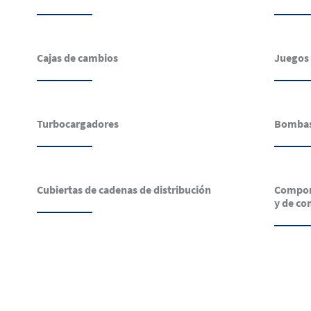
Cajas de cambios
Juegos 
Turbocargadores
Bombas 
Cubiertas de cadenas de distribución
Compone
y de co