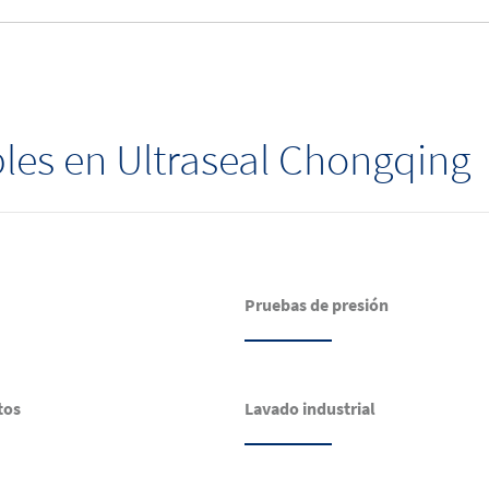
bles en Ultraseal Chongqing
Pruebas de presión
tos
Lavado industrial