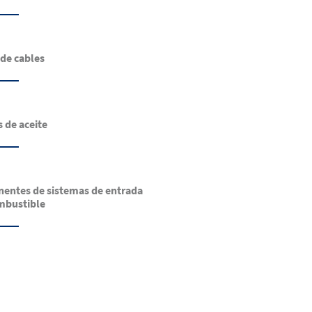
de cables
de aceite
ntes de sistemas de entrada
mbustible