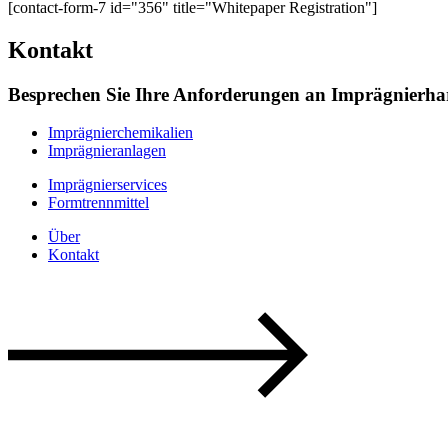
[contact-form-7 id="356" title="Whitepaper Registration"]
Kontakt
Besprechen Sie Ihre Anforderungen an Imprägnierhar
Imprägnierchemikalien
Imprägnieranlagen
Imprägnierservices
Formtrennmittel
Über
Kontakt