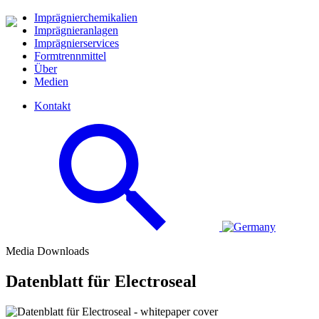
Imprägnierchemikalien
Imprägnieranlagen
Imprägnierservices
Formtrennmittel
Über
Medien
Kontakt
Media Downloads
Datenblatt für Electroseal