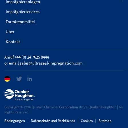
Imprägnieranlagen
Imprägnierservices
Formtrennmittel
Über
Kontakt
Anruf +44 (0) 24 7625 8444
or email
sales@ultraseal-impregnation.com
Copyright © 2026 Quaker Chemical Corporation d/b/a Quaker Houghton | All
Rights Reserved.
Bedingungen
Datenschutz und Rechtliches
Cookies
Sitemap