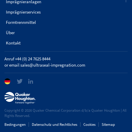
Imprägnieranlagen
Imprägnierservices
Formtrennmittel
Über
Kontakt
Anruf +44 (0) 24 7625 8444
or email
sales@ultraseal-impregnation.com
Copyright © 2026 Quaker Chemical Corporation d/b/a Quaker Houghton | All
Rights Reserved.
Bedingungen
Datenschutz und Rechtliches
Cookies
Sitemap