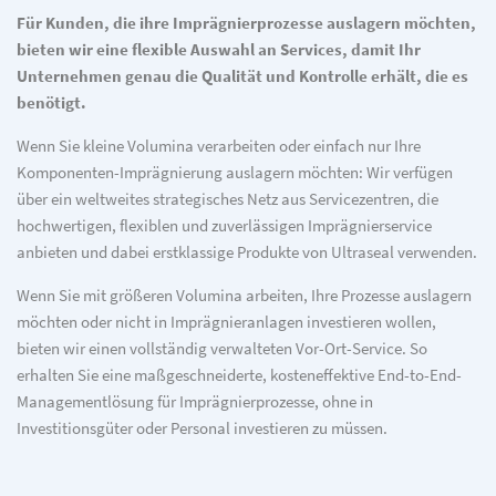
Für Kunden, die ihre Imprägnierprozesse auslagern möchten,
bieten wir eine flexible Auswahl an Services, damit Ihr
Unternehmen genau die Qualität und Kontrolle erhält, die es
benötigt.
Wenn Sie kleine Volumina verarbeiten oder einfach nur Ihre
Komponenten-Imprägnierung auslagern möchten: Wir verfügen
über ein weltweites strategisches Netz aus Servicezentren, die
hochwertigen, flexiblen und zuverlässigen Imprägnierservice
anbieten und dabei erstklassige Produkte von Ultraseal verwenden.
Wenn Sie mit größeren Volumina arbeiten, Ihre Prozesse auslagern
möchten oder nicht in Imprägnieranlagen investieren wollen,
bieten wir einen vollständig verwalteten Vor-Ort-Service. So
erhalten Sie eine maßgeschneiderte, kosteneffektive End-to-End-
Managementlösung für Imprägnierprozesse, ohne in
Investitionsgüter oder Personal investieren zu müssen.