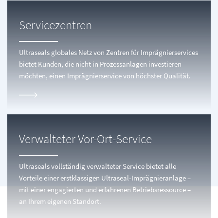
Servicezentren
Ultraseals globales Netz von Zentren für Imprägnierservices
bietet Kunden, die nicht in Prozessanlagen investieren
möchten, einen Imprägnierservice von höchster Qualität.
Verwalteter Vor-Ort-Service
Ultraseals vollständig verwalteter Service bietet alle
Vorteile einer erstklassigen Ultraseal-Imprägnieranlage –
mit einer engagierten und erfahrenen Betriebsressource –
an Ihrem eigenen Standort.