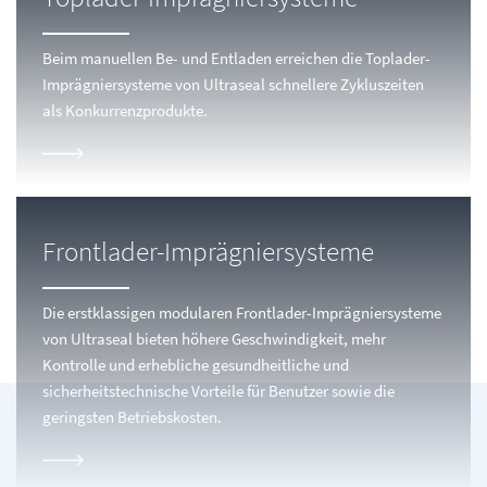
Beim manuellen Be- und Entladen erreichen die Toplader-
Imprägniersysteme von Ultraseal schnellere Zykluszeiten
als Konkurrenzprodukte.
Frontlader-Imprägniersysteme
Die erstklassigen modularen Frontlader-Imprägniersysteme
von Ultraseal bieten höhere Geschwindigkeit, mehr
Kontrolle und erhebliche gesundheitliche und
sicherheitstechnische Vorteile für Benutzer sowie die
geringsten Betriebskosten.