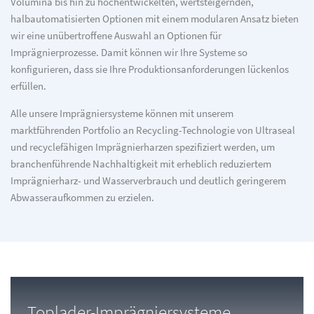
Volumina bis hin zu hochentwickelten, wertsteigernden,
halbautomatisierten Optionen mit einem modularen Ansatz bieten
wir eine unübertroffene Auswahl an Optionen für
Imprägnierprozesse. Damit können wir Ihre Systeme so
konfigurieren, dass sie Ihre Produktionsanforderungen lückenlos
erfüllen.
Alle unsere Imprägniersysteme können mit unserem
marktführenden Portfolio an Recycling-Technologie von Ultraseal
und recyclefähigen Imprägnierharzen spezifiziert werden, um
branchenführende Nachhaltigkeit mit erheblich reduziertem
Imprägnierharz- und Wasserverbrauch und deutlich geringerem
Abwasseraufkommen zu erzielen.
Toplader-Imprägniersysteme