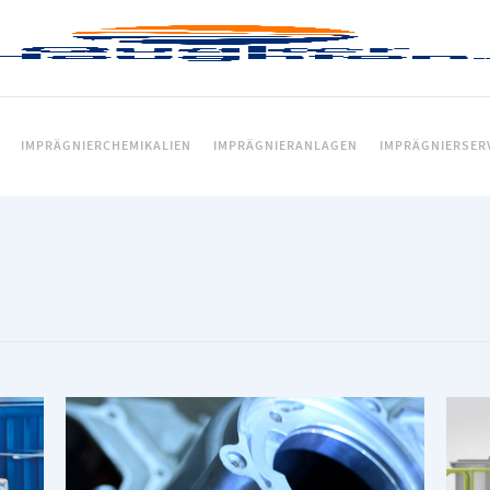
IMPRÄGNIERCHEMIKALIEN
IMPRÄGNIERANLAGEN
IMPRÄGNIERSER