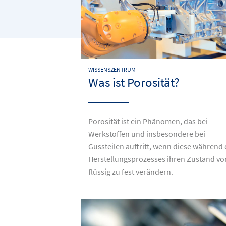
WISSENSZENTRUM
Was ist Porosität?
Porosität ist ein Phänomen, das bei
Werkstoffen und insbesondere bei
Gussteilen auftritt, wenn diese während
Herstellungsprozesses ihren Zustand vo
flüssig zu fest verändern.