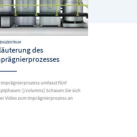
SENSZENTRUM
läuterung des
prägnierprozesses
 Imprägnierprozess umfasst fünf
ptphasen: [/columns] Schauen Sie sich
er Video zum Imprägnierprozess an