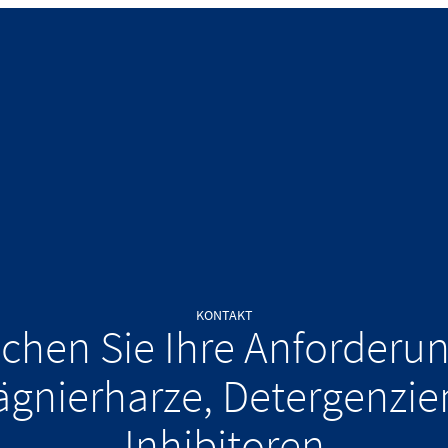
KONTAKT
chen Sie Ihre Anforderu
ägnierharze, Detergenzie
Inhibitoren