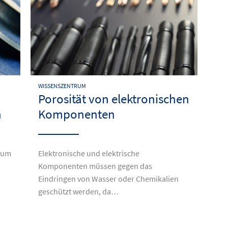
WISSENSZENTRUM
Porosität von elektronischen
n
Komponenten
 um
Elektronische und elektrische
Komponenten müssen gegen das
Eindringen von Wasser oder Chemikalien
geschützt werden, da…