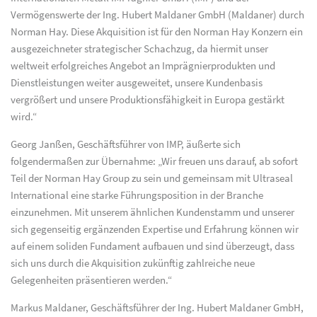
Vermögenswerte der Ing. Hubert Maldaner GmbH (Maldaner) durch
Norman Hay. Diese Akquisition ist für den Norman Hay Konzern ein
ausgezeichneter strategischer Schachzug, da hiermit unser
weltweit erfolgreiches Angebot an Imprägnierprodukten und
Dienstleistungen weiter ausgeweitet, unsere Kundenbasis
vergrößert und unsere Produktionsfähigkeit in Europa gestärkt
wird.“
Georg Janßen, Geschäftsführer von IMP, äußerte sich
folgendermaßen zur Übernahme: „Wir freuen uns darauf, ab sofort
Teil der Norman Hay Group zu sein und gemeinsam mit Ultraseal
International eine starke Führungsposition in der Branche
einzunehmen. Mit unserem ähnlichen Kundenstamm und unserer
sich gegenseitig ergänzenden Expertise und Erfahrung können wir
auf einem soliden Fundament aufbauen und sind überzeugt, dass
sich uns durch die Akquisition zukünftig zahlreiche neue
Gelegenheiten präsentieren werden.“
Markus Maldaner, Geschäftsführer der Ing. Hubert Maldaner GmbH,