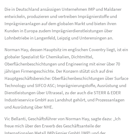
Die in Deutschland ansässigen Unternehmen IMP und Maldaner
entwickeln, produzieren und vertreiben Imprägnierstoffe und
Imprägnieranlagen auf dem globalen Markt und bieten ihren
Kunden in Europa zudem Imprägnierdienstleistungen über
Lohnbetriebe in Langenfeld, Leipzig und Unterensingen an.
Norman Hay, dessen Hauptsitz im englischen Coventry liegt, ist ein
globaler Spezialist für Chemikalien, Dichtmittel,
Oberflächenbeschichtungen und Engineering mit einer über 70
jährigen Firmengeschichte. Der Konzern stützt sich auf drei
Hauptgeschäftsbereiche: Oberflächenbeschichtungen über Surface
Technology und SIFCO ASC; Imprägnierungstoffe, Ausrüstung und
Dienstleistungen über Ultraseal, zu der auch die STERR & EDER
Industrieservice GmbH aus Landshut gehört, und Prozessanlagen
und Ausrüstung über NHE.
Vic Bellanti, Geschäftsführer von Norman Hay, sagte dazu: „Ich
freue mich über den Erwerb des Geschäftsanteile der
Internationalen Metall IMPrägnier GmbH (IMP) und der