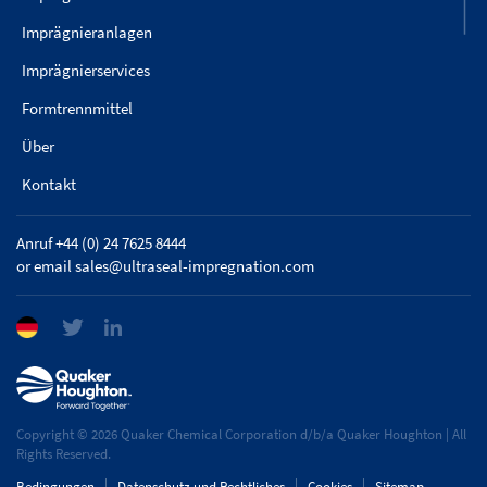
Imprägnieranlagen
Imprägnierservices
Formtrennmittel
Über
Kontakt
Anruf +44 (0) 24 7625 8444
or email
sales@ultraseal-impregnation.com
Copyright © 2026 Quaker Chemical Corporation d/b/a Quaker Houghton | All
Rights Reserved.
Bedingungen
Datenschutz und Rechtliches
Cookies
Sitemap