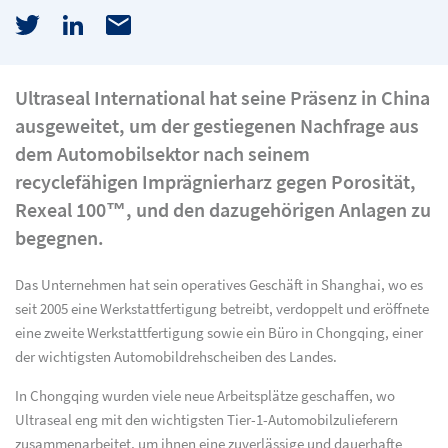
Ultraseal International hat seine Präsenz in China
ausgeweitet, um der gestiegenen Nachfrage aus
dem Automobilsektor nach seinem
recyclefähigen Imprägnierharz gegen Porosität,
Rexeal 100™, und den dazugehörigen Anlagen zu
begegnen.
Das Unternehmen hat sein operatives Geschäft in Shanghai, wo es
seit 2005 eine Werkstattfertigung betreibt, verdoppelt und eröffnete
eine zweite Werkstattfertigung sowie ein Büro in Chongqing, einer
der wichtigsten Automobildrehscheiben des Landes.
In Chongqing wurden viele neue Arbeitsplätze geschaffen, wo
Ultraseal eng mit den wichtigsten Tier-1-Automobilzulieferern
zusammenarbeitet, um ihnen eine zuverlässige und dauerhafte