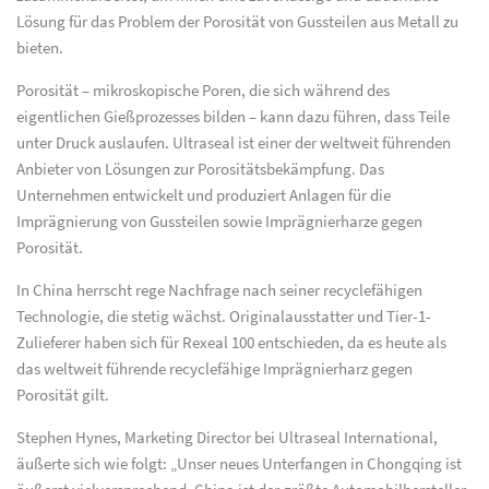
Lösung für das Problem der Porosität von Gussteilen aus Metall zu
bieten.
Porosität – mikroskopische Poren, die sich während des
eigentlichen Gießprozesses bilden – kann dazu führen, dass Teile
unter Druck auslaufen. Ultraseal ist einer der weltweit führenden
Anbieter von Lösungen zur Porositätsbekämpfung. Das
Unternehmen entwickelt und produziert Anlagen für die
Imprägnierung von Gussteilen sowie Imprägnierharze gegen
Porosität.
In China herrscht rege Nachfrage nach seiner recyclefähigen
Technologie, die stetig wächst. Originalausstatter und Tier-1-
Zulieferer haben sich für Rexeal 100 entschieden, da es heute als
das weltweit führende recyclefähige Imprägnierharz gegen
Porosität gilt.
Stephen Hynes, Marketing Director bei Ultraseal International,
äußerte sich wie folgt: „Unser neues Unterfangen in Chongqing ist