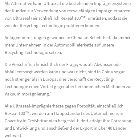
Als Alternative kann Ultraseal die bestehenden Imprägniersysteme
der Kunden zur Verwendung von recyclefähigen Imprägnierharzen
von Ultraseal (einschließlich Rexeal 100™) umrüsten, sodass sie
von der Recycling-Technologie profitieren können.
Anlagenumrüstungen gewinnen in China an Beliebtheit, da immer
mehr Unternehmen in der Automobillieferkette auf unsere
Recycling-Technologie setzen.
Die Vorschriften hinsichtlich der Frage, was als Abwasser oder
Abfall entsorgt werden kann und was nicht, sind in China sogar
noch strenger als in Europa; dies verschafft der Recycling-
Technologie einen Vorteil gegenüber herkömmlichen Methoden zur
Vakuumimprägnierung.“
Alle Ultraseal-Imprägnierharze gegen Porosität, einschließlich
Rexeal 100™, werden am Hauptstandort des Unternehmens in
Coventry in Großbritannien hergestellt; dort erfolgt ihre Forschung
und Entwicklung und anschließend der Export in über 40 Länder
weltweit.