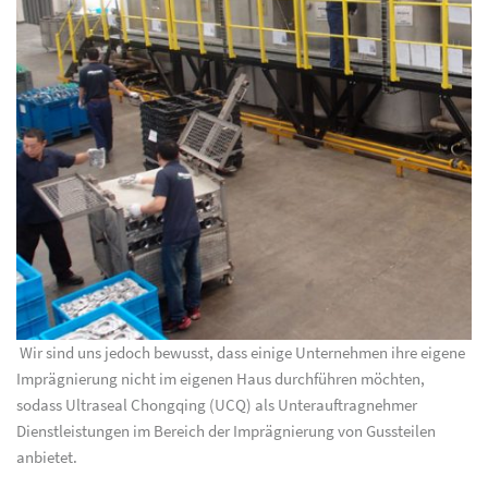
Wir sind uns jedoch bewusst, dass einige Unternehmen ihre eigene
Imprägnierung nicht im eigenen Haus durchführen möchten,
sodass Ultraseal Chongqing (UCQ) als Unterauftragnehmer
Dienstleistungen im Bereich der Imprägnierung von Gussteilen
anbietet.