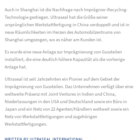
Auch in Shanghai ist die Nachfrage nach Imprägnier-Recycling-
Technologie gestiegen. Ultraseal hat die Größe seiner
ursprünglichen Werkstattfertigung in China verdoppelt und ist in
neue Räumlichkeiten im Herzen des Automobilzentrums von
Shanghai umgezogen, wo es näher am Kunden ist.
Es wurde eine neue Anlage zur Imprägnierung von Gussteilen
installiert, die eine deutlich höhere Kapazität als die vorherige
Anlage hat.
Ultraseal ist seit Jahrzehnten ein Pionier auf dem Gebiet der
Imprägnierung von Gussteilen. Das Unternehmen verfügt über eine
weltweite Präsenz mit Joint Ventures in Indien und China,
Niederlassungen in den USA und Deutschland sowie ein Büro in
Japan und ein Netz von 22 Agenten/Händlern weltweit sowie ein
Netz von Werkstattfertigungen und zugehörigen
Werkstattfertigungen.
WRITTEN BY ULTRASEAL INTERNATIONAL