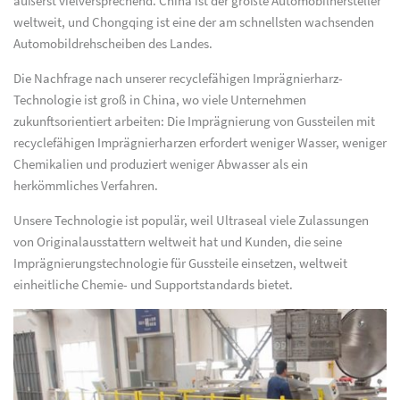
äußerst vielversprechend. China ist der größte Automobilhersteller
weltweit, und Chongqing ist eine der am schnellsten wachsenden
Automobildrehscheiben des Landes.
Die Nachfrage nach unserer recyclefähigen Imprägnierharz-
Technologie ist groß in China, wo viele Unternehmen
zukunftsorientiert arbeiten: Die Imprägnierung von Gussteilen mit
recyclefähigen Imprägnierharzen erfordert weniger Wasser, weniger
Chemikalien und produziert weniger Abwasser als ein
herkömmliches Verfahren.
Unsere Technologie ist populär, weil Ultraseal viele Zulassungen
von Originalausstattern weltweit hat und Kunden, die seine
Imprägnierungstechnologie für Gussteile einsetzen, weltweit
einheitliche Chemie- und Supportstandards bietet.