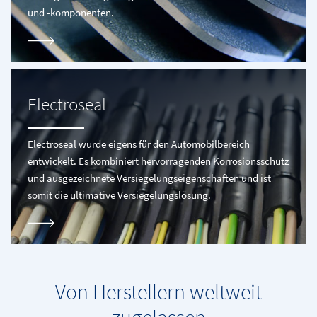
und -komponenten.
Electroseal
Electroseal wurde eigens für den Automobilbereich
entwickelt. Es kombiniert hervorragenden Korrosionsschutz
und ausgezeichnete Versiegelungseigenschaften und ist
somit die ultimative Versiegelungslösung.
Von Herstellern weltweit