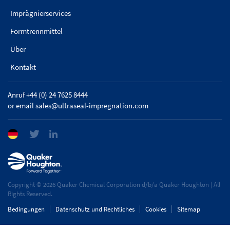
Imprägnierservices
Formtrennmittel
Über
Kontakt
Anruf +44 (0) 24 7625 8444
or email
sales@ultraseal-impregnation.com
Copyright © 2026 Quaker Chemical Corporation d/b/a Quaker Houghton | All
Rights Reserved.
Bedingungen
Datenschutz und Rechtliches
Cookies
Sitemap