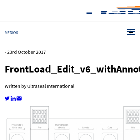
MEDIOS
-
23rd October 2017
FrontLoad_Edit_v6_withAnno
Written by Ultraseal International