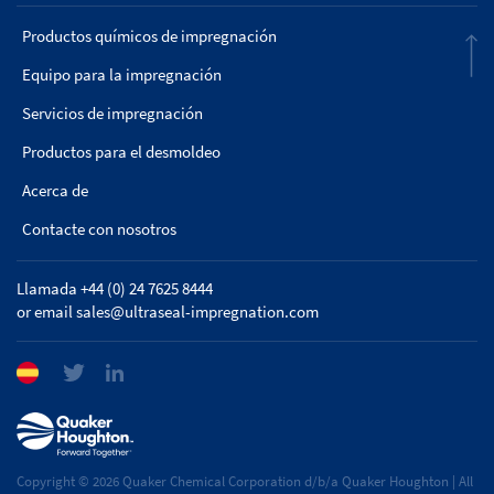
Productos químicos de impregnación
Equipo para la impregnación
Servicios de impregnación
Productos para el desmoldeo
Acerca de
Contacte con nosotros
Llamada +44 (0) 24 7625 8444
or email
sales@ultraseal-impregnation.com
Copyright © 2026 Quaker Chemical Corporation d/b/a Quaker Houghton | All