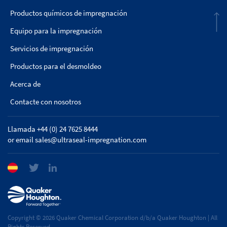
Productos químicos de impregnación
Equipo para la impregnación
Servicios de impregnación
Productos para el desmoldeo
Acerca de
Contacte con nosotros
Llamada +44 (0) 24 7625 8444
or email
sales@ultraseal-impregnation.com
Copyright © 2026 Quaker Chemical Corporation d/b/a Quaker Houghton | All
Rights Reserved.