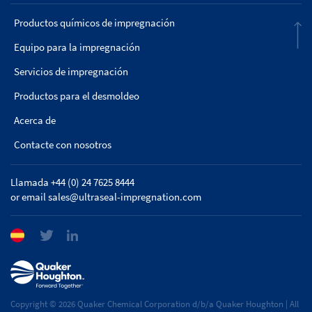
Productos químicos de impregnación
Equipo para la impregnación
Servicios de impregnación
Productos para el desmoldeo
Acerca de
Contacte con nosotros
Llamada +44 (0) 24 7625 8444
or email
sales@ultraseal-impregnation.com
Copyright © 2026 Quaker Chemical Corporation d/b/a Quaker Houghton | All