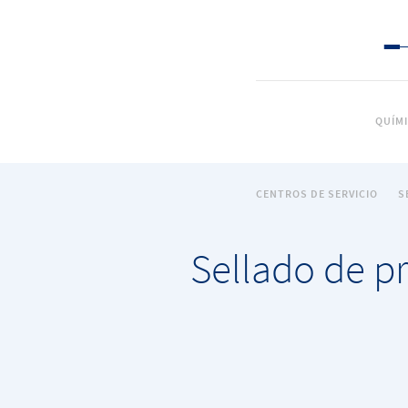
QUÍM
CENTROS DE SERVICIO
S
Sellado de p