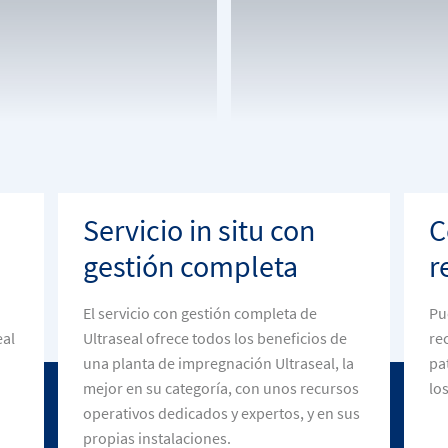
Servicio in situ con
C
gestión completa
r
El servicio con gestión completa de
Pu
eal
Ultraseal ofrece todos los beneficios de
re
una planta de impregnación Ultraseal, la
pa
mejor en su categoría, con unos recursos
lo
operativos dedicados y expertos, y en sus
propias instalaciones.