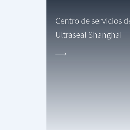
Centro de servicios 
Ultraseal Shanghai