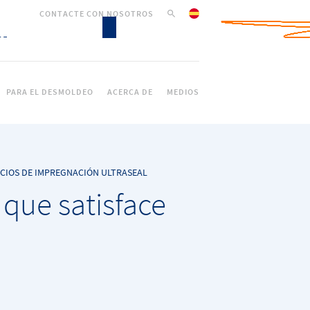
CONTACTE CON NOSOTROS
PARA EL DESMOLDEO
ACERCA DE
MEDIOS
ICIOS DE IMPREGNACIÓN ULTRASEAL
que satisface