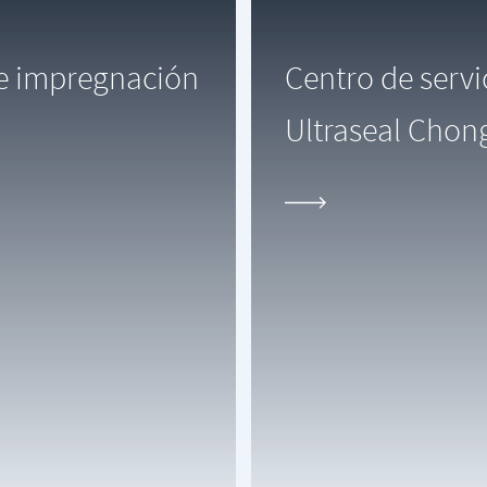
de impregnación
Centro de serv
Ultraseal Chon