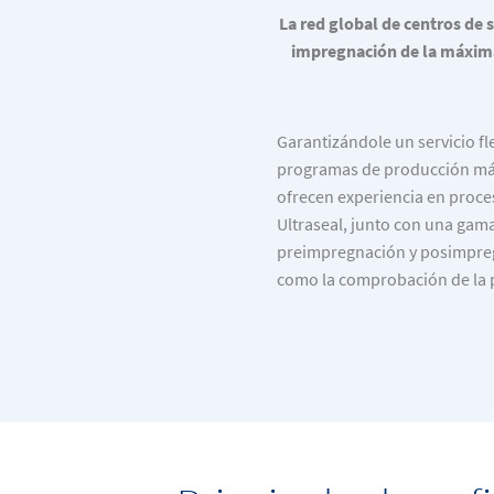
La red global de centros de 
impregnación de la máxima
Garantizándole un servicio fle
programas de producción más
ofrecen experiencia en proc
Ultraseal, junto con una gama
preimpregnación y posimpreg
como la comprobación de la 