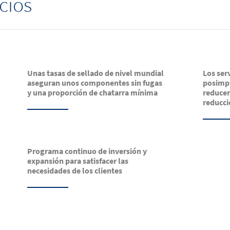
cios
Unas tasas de sellado de nivel mundial
Los serv
aseguran unos componentes sin fugas
posimpr
y una proporción de chatarra mínima
reducen
reducci
Programa continuo de inversión y
expansión para satisfacer las
necesidades de los clientes