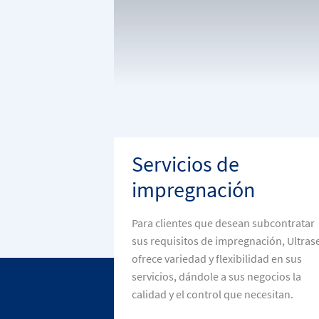
Servicios de
impregnación
Para clientes que desean subcontratar
sus requisitos de impregnación, Ultras
ofrece variedad y flexibilidad en sus
servicios, dándole a sus negocios la
calidad y el control que necesitan.