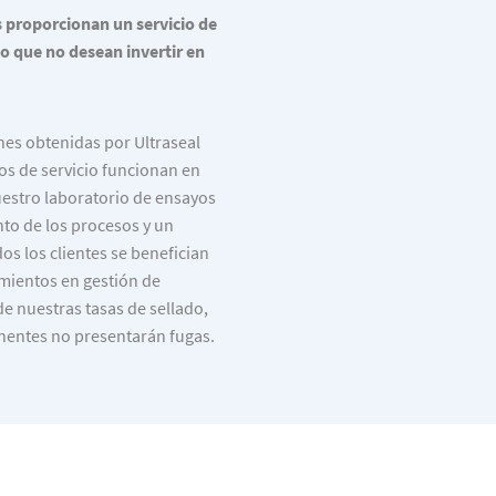
s proporcionan un servicio de
 que no desean invertir en
es obtenidas por Ultraseal
ros de servicio funcionan en
estro laboratorio de ensayos
to de los procesos y un
s los clientes se benefician
mientos en gestión de
e nuestras tasas de sellado,
entes no presentarán fugas.