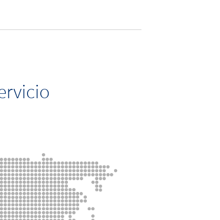
ervicio