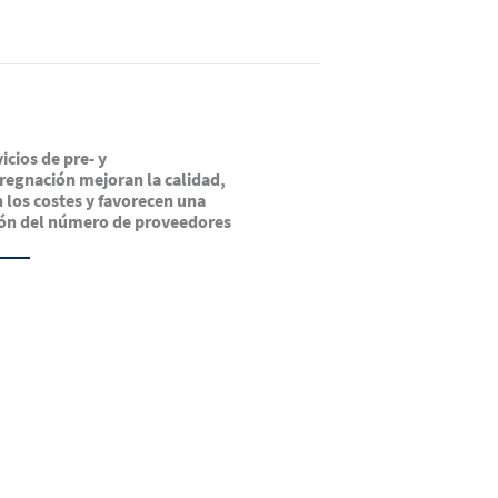
icios de pre- y
egnación mejoran la calidad,
 los costes y favorecen una
ón del número de proveedores