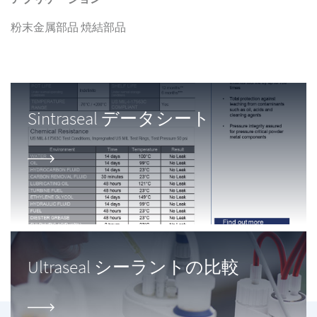
粉末金属部品 焼結部品
Sintraseal データシート
Ultraseal シーラントの比較