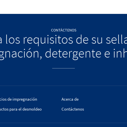
CONTÁCTENOS
 los requisitos de su sel
nación, detergente e in
cios de impregnación
Acerca de
uctos para el desmoldeo
Contáctenos