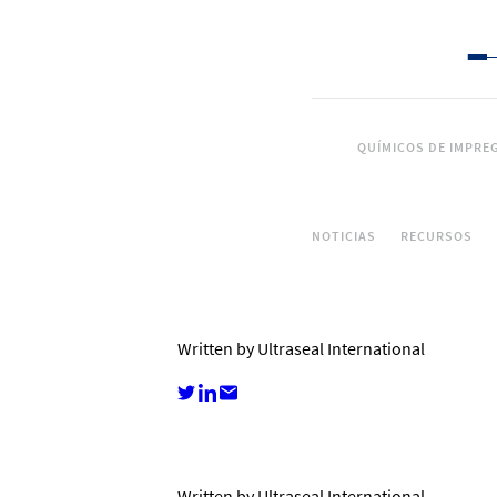
QUÍMICOS DE IMPRE
NOTICIAS
RECURSOS
Written by Ultraseal International
Written by Ultraseal International