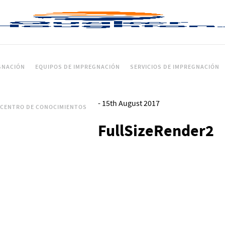
GNACIÓN
EQUIPOS DE IMPREGNACIÓN
SERVICIOS DE IMPREGNACIÓN
-
15th August 2017
CENTRO DE CONOCIMIENTOS
FullSizeRender2