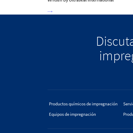
Discuta
impreg
Productos químicos de impregnación
Servi
Equipos de impregnación
Prod