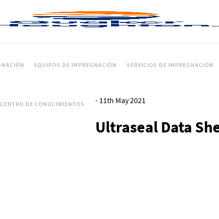
GNACIÓN
EQUIPOS DE IMPREGNACIÓN
SERVICIOS DE IMPREGNACIÓN
-
11th May 2021
CENTRO DE CONOCIMIENTOS
Ultraseal Data Sh