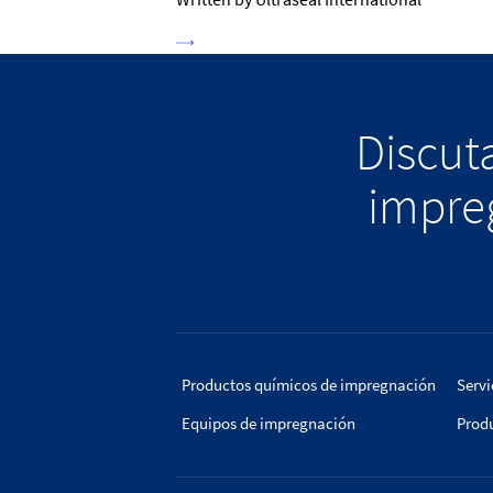
Discuta
impreg
Productos químicos de impregnación
Servi
Equipos de impregnación
Prod