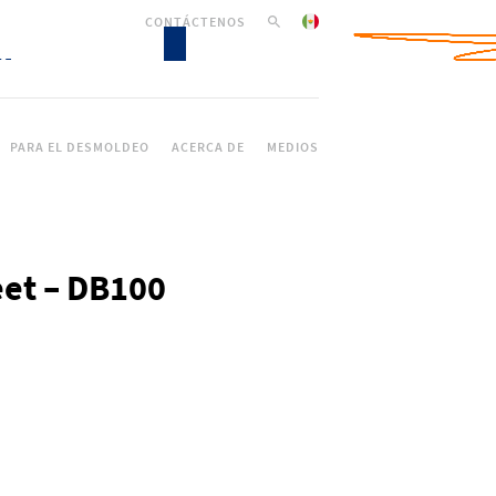
CONTÁCTENOS
PARA EL DESMOLDEO
ACERCA DE
MEDIOS
eet – DB100