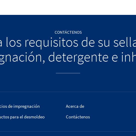
CONTÁCTENOS
 los requisitos de su sel
nación, detergente e in
cios de impregnación
Acerca de
uctos para el desmoldeo
Contáctenos