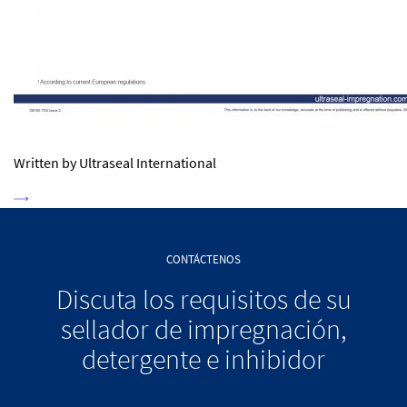
Written by Ultraseal International
CONTÁCTENOS
Discuta los requisitos de su
sellador de impregnación,
detergente e inhibidor