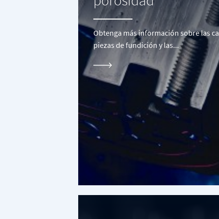
porosidad
Obtenga más información sobre las ca
piezas de fundición y las...