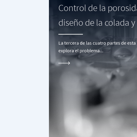
Control de la porosi
diseño de la colada y e
La tercera de las cuatro partes de est
explora el problema...