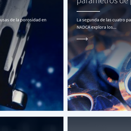
parámetros de
usas de la porosidad en
La segunda de las cuatro pa
NADCA explora los...