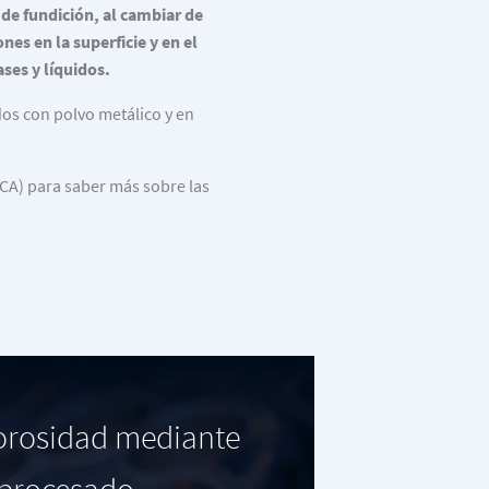
de fundición, al cambiar de
es en la superficie y en el
ases y líquidos.
os con polvo metálico y en
CA) para saber más sobre las
porosidad mediante