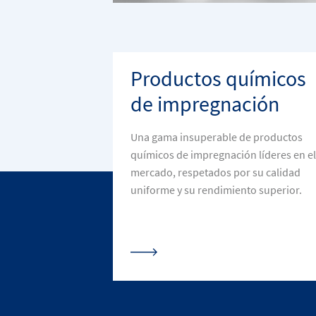
Productos químicos
de impregnación
Una gama insuperable de productos
químicos de impregnación líderes en el
mercado, respetados por su calidad
uniforme y su rendimiento superior.