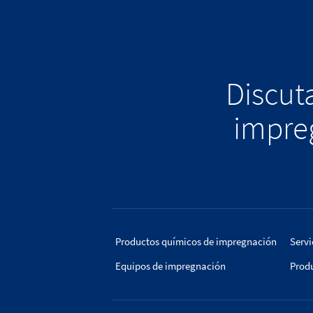
Discuta
impreg
Productos químicos de impregnación
Servi
Equipos de impregnación
Prod