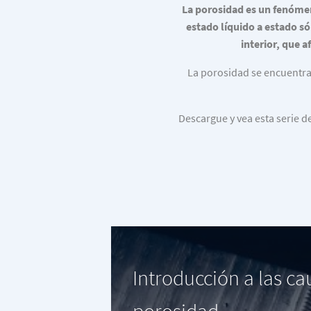
La porosidad es un fenómen
estado líquido a estado só
interior, que a
La porosidad se encuentra
Descargue y vea esta serie 
Introducción a las ca