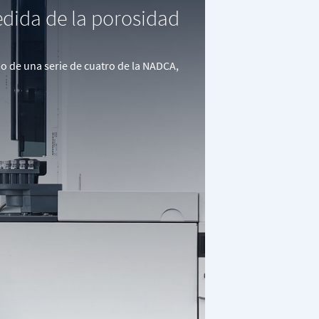
edida de la porosidad
mo de una serie de cuatro de la NADCA,