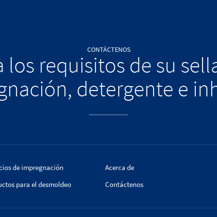
CONTÁCTENOS
 los requisitos de su sel
nación, detergente e in
cios de impregnación
Acerca de
uctos para el desmoldeo
Contáctenos