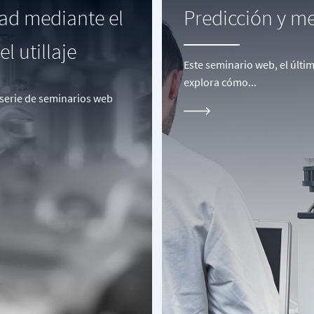
dad mediante el
Predicción y m
l utillaje
Este seminario web, el últi
explora cómo...
a serie de seminarios web