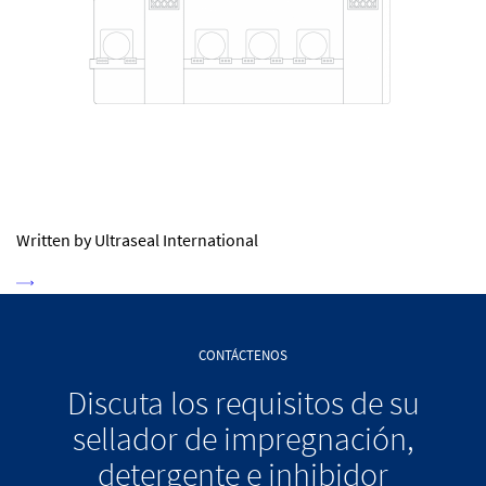
Written by Ultraseal International
CONTÁCTENOS
Discuta los requisitos de su
sellador de impregnación,
detergente e inhibidor