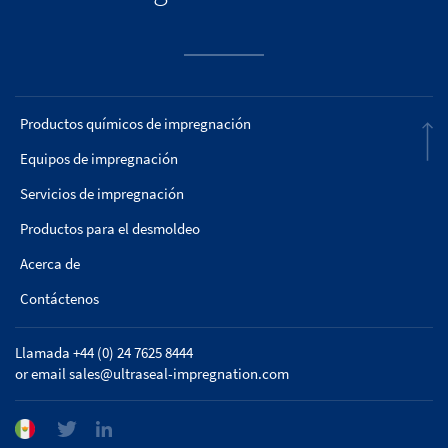
Productos químicos de impregnación
Equipos de impregnación
Servicios de impregnación
Productos para el desmoldeo
Acerca de
Contáctenos
Llamada +44 (0) 24 7625 8444
or email
sales@ultraseal-impregnation.com