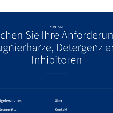
KONTAKT
chen Sie Ihre Anforderu
ägnierharze, Detergenzie
Inhibitoren
gnierservices
Über
trennmittel
Kontakt