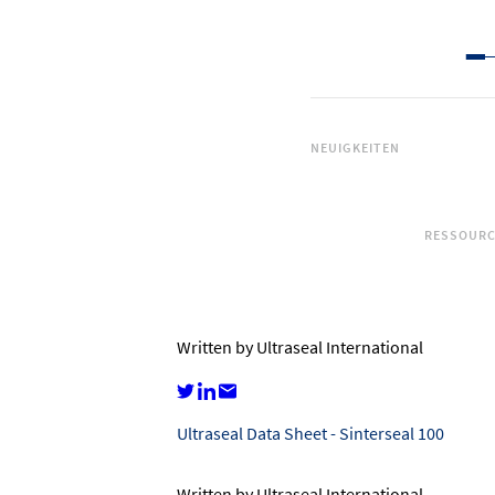
NEUIGKEITEN
RESSOUR
Written by Ultraseal International
Ultraseal Data Sheet - Sinterseal 100
Written by Ultraseal International