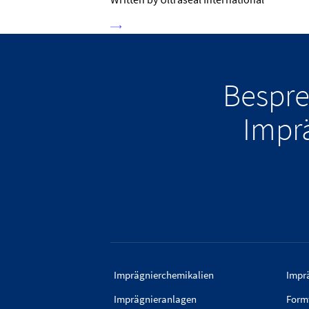
Bespre
Impr
Imprägnierchemikalien
Imprä
Imprägnieranlagen
Form