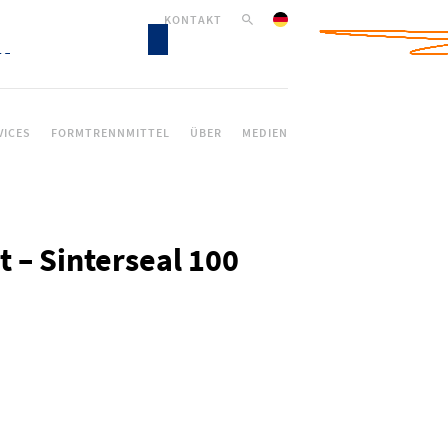
KONTAKT
VICES
FORMTRENNMITTEL
ÜBER
MEDIEN
t – Sinterseal 100