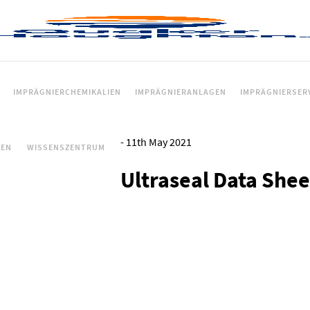
IMPRÄGNIERCHEMIKALIEN
IMPRÄGNIERANLAGEN
IMPRÄGNIERSER
-
11th May 2021
CEN
WISSENSZENTRUM
Ultraseal Data Shee