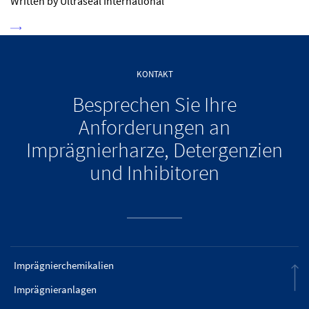
Written by Ultraseal International
KONTAKT
Besprechen Sie Ihre
Anforderungen an
Imprägnierharze, Detergenzien
und Inhibitoren
Imprägnierchemikalien
Imprägnieranlagen