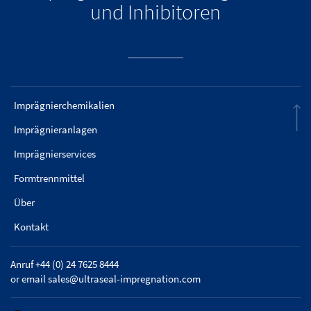
und Inhibitoren
Imprägnierchemikalien
Imprägnieranlagen
Imprägnierservices
Formtrennmittel
Über
Kontakt
Anruf +44 (0) 24 7625 8444
or email
sales@ultraseal-impregnation.com