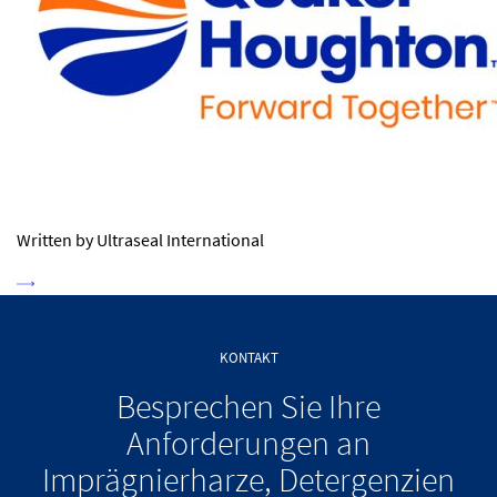
Written by Ultraseal International
KONTAKT
Besprechen Sie Ihre
Anforderungen an
Imprägnierharze, Detergenzien